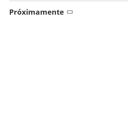
Próximamente
Seleccionar
fecha.