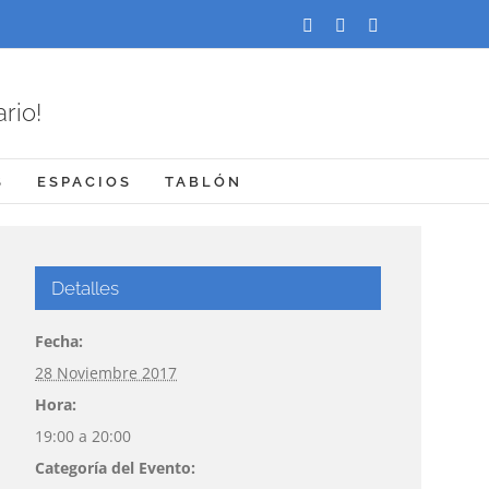
Facebook
X
Instagram
rio!
S
ESPACIOS
TABLÓN
Detalles
Fecha:
28 Noviembre 2017
Hora:
19:00 a 20:00
Categoría del Evento: