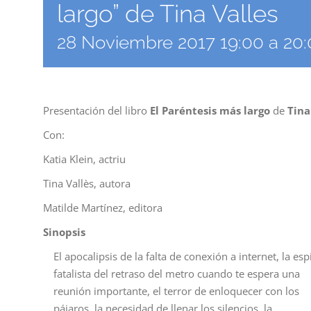
largo” de Tina Valles
28 Noviembre 2017 19:00
a
20:
Presentación del libro
El Paréntesis más largo
de
Tina
Con:
Katia Klein, actriu
Tina Vallès, autora
Matilde Martínez, editora
Sinopsis
El apocalipsis de la falta de conexión a internet, la esp
fatalista del retraso del metro cuando te espera una
reunión importante, el terror de enloquecer con los
pájaros, la necesidad de llenar los silencios, la