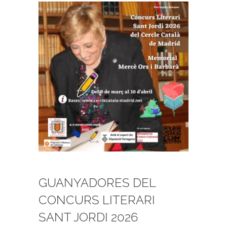
View
Larger
Image
GUANYADORES DEL
CONCURS LITERARI
SANT JORDI 2026