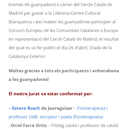
(només els guanyadors) a càrrec del Cercle Català de
Madrid per gastar a la Llibreria-Centre Cultural
Blanquerna i així mateix les guanyadores participen al
Concurs Europeu de les Comunitats Catalanes a Europa
en representació del Cercle Català de Madrid; el resultat
del qual es va fer públic el dia 26 d’abril, Diada de la
Catalunya Exterior.
Moltes gràcies a tots els participants i enhorabona
a les guanyadores!
El nostre Jurat va estar conformat per:
– Esteve Bosch
de Jaureguizar
–
Fisioterapeuta i
professor UAB, escriptor i poeta (fisioterapoeta)
–
Oriol Farré Ortiz
– Filòleg català i professor de català