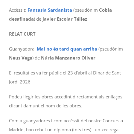
Accèssit:
Fantasia Sardanista
(pseudònim
Cobla
desafinada
) de
Javier Escolar Téllez
RELAT CURT
Guanyadora:
Mai no és tard quan arriba
(pseudònim
Neus Vega
) de
Núria Manzanero Oliver
El resultat es va fer públic el 23 d’abril al Dinar de Sant
Jordi 2026
Podeu llegir les obres accedint directament als enllaços
clicant damunt el nom de les obres.
Com a guanyadores i com accèssit del nostre Concurs a
Madrid, han rebut un diploma (tots tres) i un xec regal