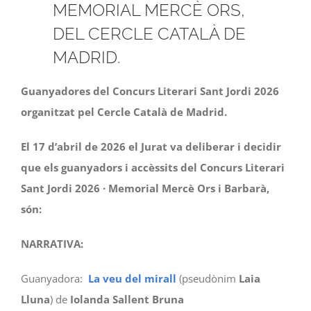
MEMORIAL MERCÈ ORS,
DEL CERCLE CATALÀ DE
MADRID.
Guanyadores del Concurs Literari Sant Jordi 2026
organitzat pel Cercle Català de Madrid.
El 17 d’abril de 2026 el Jurat va deliberar i decidir
que els guanyadors i accèssits del Concurs Literari
Sant Jordi 2026 · Memorial Mercè Ors i Barbarà,
són:
NARRATIVA:
Guanyadora:
La veu del mirall
(pseudònim
Laia
Lluna
) de
Iolanda Sallent Bruna